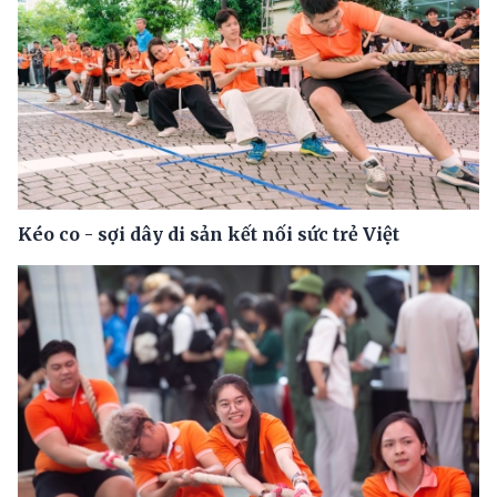
Kéo co - sợi dây di sản kết nối sức trẻ Việt