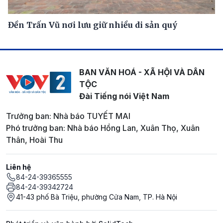
Đền Trấn Vũ nơi lưu giữ nhiều di sản quý
BAN VĂN HOÁ - XÃ HỘI VÀ DÂN
TỘC
Đài Tiếng nói Việt Nam
Trưởng ban: Nhà báo TUYẾT MAI
Phó trưởng ban: Nhà báo Hồng Lan, Xuân Thọ, Xuân
Thân, Hoài Thu
Liên hệ
84-24-39365555
84-24-39342724
41-43 phố Bà Triệu, phường Cửa Nam, TP. Hà Nội