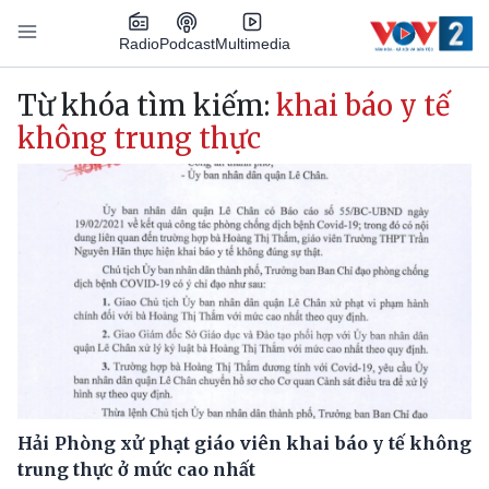
Nhảy đến nội dung
Podcast
Radio
Multimedia
Main navigation
Từ khóa tìm kiếm:
khai báo y tế
không trung thực
Hải Phòng xử phạt giáo viên khai báo y tế không
trung thực ở mức cao nhất