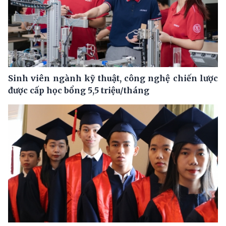
Sinh viên ngành kỹ thuật, công nghệ chiến lược
được cấp học bổng 5,5 triệu/tháng