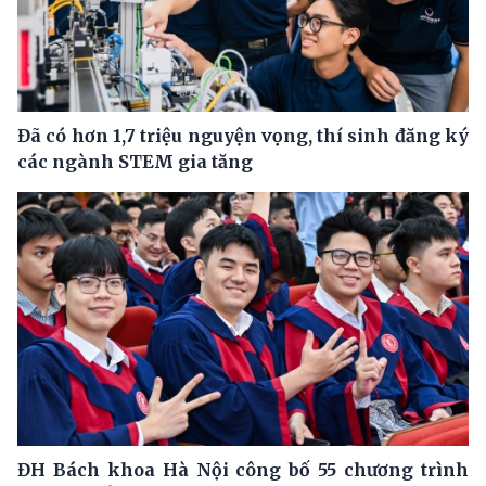
Đã có hơn 1,7 triệu nguyện vọng, thí sinh đăng ký
các ngành STEM gia tăng
ĐH Bách khoa Hà Nội công bố 55 chương trình