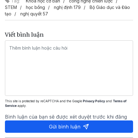
Tag:
Khoa học cơ bản
công nghệ chiến lược
STEM
học bổng
nghị định 179
Bộ Giáo dục và Đào
tạo
nghị quyết 57
Viết bình luận
This site is protected by reCAPTCHA and the Google
Privacy Policy
and
Terms of
Service
apply.
Bình luận của bạn sẽ được xét duyệt trước khi đăng
Gửi bình luận