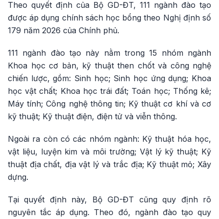
Theo quyết định của Bộ GD-ĐT, 111 ngành đào tạo
được áp dụng chính sách học bổng theo Nghị định số
179 năm 2026 của Chính phủ.
111 ngành đào tạo này nằm trong 15 nhóm ngành
Khoa học cơ bản, kỹ thuật then chốt và công nghệ
chiến lược, gồm: Sinh học; Sinh học ứng dụng; Khoa
học vật chất; Khoa học trái đất; Toán học; Thống kê;
Máy tính; Công nghệ thông tin; Kỹ thuật cơ khí và cơ
kỹ thuật; Kỹ thuật điện, điện tử và viễn thông.
Ngoài ra còn có các nhóm ngành: Kỹ thuật hóa học,
vật liệu, luyện kim và môi trường; Vật lý kỹ thuật; Kỹ
thuật địa chất, địa vật lý và trắc địa; Kỹ thuật mỏ; Xây
dựng.
Tại quyết định này, Bộ GD-ĐT cũng quy định rõ
nguyên tắc áp dụng. Theo đó, ngành đào tạo quy