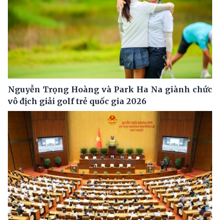
Nguyễn Trọng Hoàng và Park Ha Na giành chức
vô địch giải golf trẻ quốc gia 2026