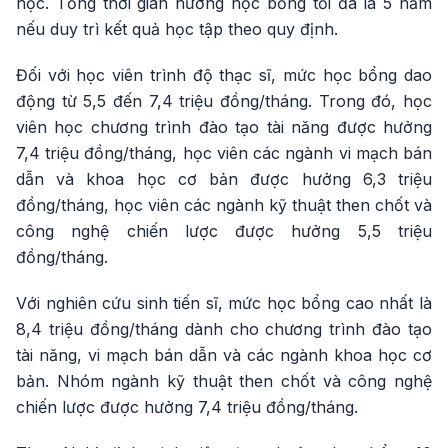
học. Tổng thời gian hưởng học bổng tối đa là 5 năm
nếu duy trì kết quả học tập theo quy định.
Đối với học viên trình độ thạc sĩ, mức học bổng dao
động từ 5,5 đến 7,4 triệu đồng/tháng. Trong đó, học
viên học chương trình đào tạo tài năng được hưởng
7,4 triệu đồng/tháng, học viên các ngành vi mạch bán
dẫn và khoa học cơ bản được hưởng 6,3 triệu
đồng/tháng, học viên các ngành kỹ thuật then chốt và
công nghệ chiến lược được hưởng 5,5 triệu
đồng/tháng.
Với nghiên cứu sinh tiến sĩ, mức học bổng cao nhất là
8,4 triệu đồng/tháng dành cho chương trình đào tạo
tài năng, vi mạch bán dẫn và các ngành khoa học cơ
bản. Nhóm ngành kỹ thuật then chốt và công nghệ
chiến lược được hưởng 7,4 triệu đồng/tháng.