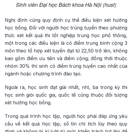
Sinh viên Đại học Bách khoa Hà Nội (hust)
Nghị định cũng quy định cụ thể điều kiện xét hưởng
học bổng. Đối với người học trúng tuyển theo phương
thức xét kết quả thi tốt nghiệp trung học phổ thông,
một trong các điều kiện là có điểm trung bình cộng 3
môn theo tổ hợp xét tuyển đạt từ 22,50 trở lên, không
bao gồm điểm ưu tiên và điểm cộng; đồng thời thuộc
nhóm 30% thí sinh có điểm trúng tuyển cao nhất của
ngành hoặc chương trình đào tạo.
Ngoài ra, học sinh đạt giải nhất, nhì, ba trong kỳ thi
học sinh giỏi quốc gia, quốc tế cũng thuộc đối tượng
xét hưởng học bổng.
Trong quá trình học tập, người học phải đáp ứng yêu
cầu về kết quả học tập, số tín chỉ tích lũy theo quy
định và không bị kỉ luật từ mức khiển trách trở lên để