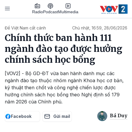
Nhảy đến nội dung
Podcast
Radio
Multimedia
Main navigation
Để Việt Nam cất cánh
Chủ nhật, 16:59, 28/06/2026
Chính thức ban hành 111
ngành đào tạo được hưởng
chính sách học bổng
[VOV2] - Bộ GD-ĐT vừa ban hành danh mục các
ngành đào tạo thuộc nhóm ngành Khoa học cơ bản,
kỹ thuật then chốt và công nghệ chiến lược được
hưởng chính sách học bổng theo Nghị định số 179
năm 2026 của Chính phủ.
Bá Duy
Facebook
Gửi mail