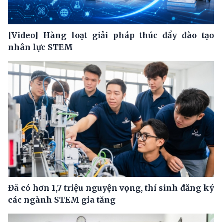
[Video] Hàng loạt giải pháp thúc đẩy đào tạo
nhân lực STEM
Đã có hơn 1,7 triệu nguyện vọng, thí sinh đăng ký
các ngành STEM gia tăng