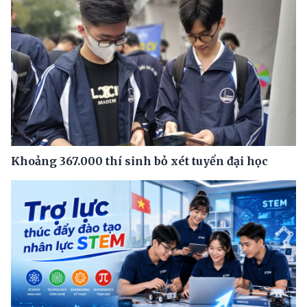
Khoảng 367.000 thí sinh bỏ xét tuyển đại học