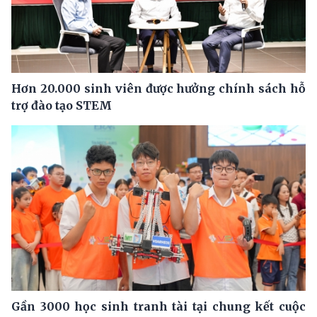
Hơn 20.000 sinh viên được hưởng chính sách hỗ
trợ đào tạo STEM
Gần 3000 học sinh tranh tài tại chung kết cuộc