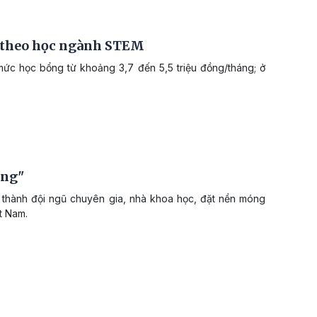
n theo học ngành STEM
ức học bổng từ khoảng 3,7 đến 5,5 triệu đồng/tháng; ở
ờng"
thành đội ngũ chuyên gia, nhà khoa học, đặt nền móng
t Nam.