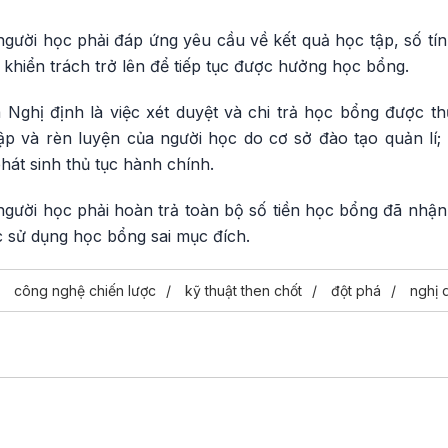
người học phải đáp ứng yêu cầu về kết quả học tập, số tín 
c khiển trách trở lên để tiếp tục được hưởng học bổng.
Nghị định là việc xét duyệt và chi trả học bổng được thự
tập và rèn luyện của người học do cơ sở đào tạo quản lí
át sinh thủ tục hành chính.
người học phải hoàn trả toàn bộ số tiền học bổng đã nhận
c sử dụng học bổng sai mục đích.
công nghệ chiến lược
kỹ thuật then chốt
đột phá
nghị 