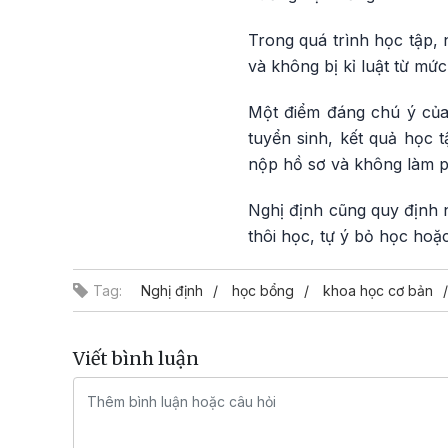
Trong quá trình học tập, 
và không bị kỉ luật từ mứ
Một điểm đáng chú ý của 
tuyển sinh, kết quả học 
nộp hồ sơ và không làm ph
Nghị định cũng quy định 
thôi học, tự ý bỏ học hoặ
Tag:
Nghị định
học bổng
khoa học cơ bản
Viết bình luận