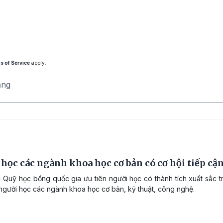
s of Service
apply.
ăng
học các ngành khoa học cơ bản có cơ hội tiếp cậ
 Quỹ học bổng quốc gia ưu tiên người học có thành tích xuất sắc tr
 người học các ngành khoa học cơ bản, kỹ thuật, công nghệ.