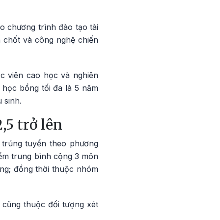
o chương trình đào tạo tài
 chốt và công nghệ chiến
c viên cao học và nghiên
 học bổng tối đa là 5 năm
 sinh.
,5 trở lên
c trúng tuyển theo phương
điểm trung bình cộng 3 môn
ộng; đồng thời thuộc nhóm
tế cũng thuộc đối tượng xét