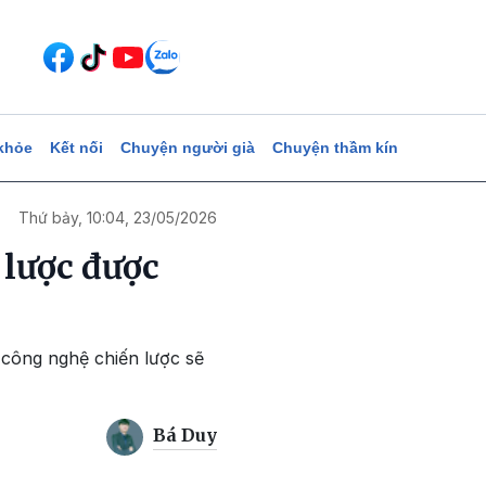
khỏe
Kết nối
Chuyện người già
Chuyện thầm kín
Thứ bảy, 10:04, 23/05/2026
 lược được
 công nghệ chiến lược sẽ
Bá Duy