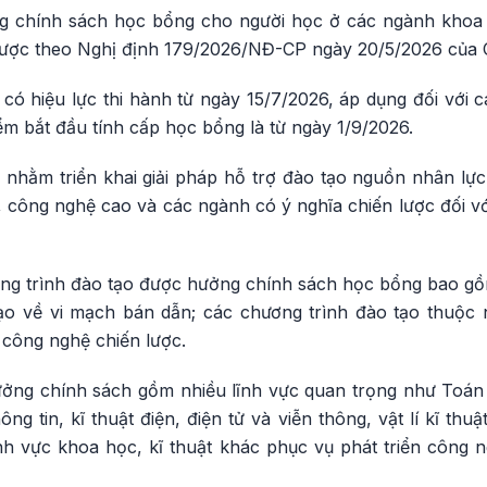
g chính sách học bổng cho người học ở các ngành khoa h
lược theo Nghị định 179/2026/NĐ-CP ngày 20/5/2026 của 
có hiệu lực thi hành từ ngày 15/7/2026, áp dụng đối với c
iểm bắt đầu tính cấp học bổng là từ ngày 1/9/2026.
nhằm triển khai giải pháp hỗ trợ đào tạo nguồn nhân lực
 công nghệ cao và các ngành có ý nghĩa chiến lược đối với 
ng trình đào tạo được hưởng chính sách học bổng bao gồm
tạo về vi mạch bán dẫn; các chương trình đào tạo thuộ
à công nghệ chiến lược.
ng chính sách gồm nhiều lĩnh vực quan trọng như Toán 
 tin, kĩ thuật điện, điện tử và viễn thông, vật lí kĩ thuật,
nh vực khoa học, kĩ thuật khác phục vụ phát triển công 