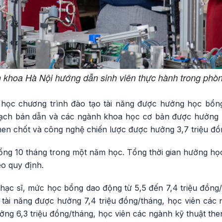
 khoa Hà Nội hướng dẫn sinh viên thực hành trong phòn
 học chương trình đào tạo tài năng được hưởng học bổng
ạch bán dẫn và các ngành khoa học cơ bản được hưởng 4
hen chốt và công nghệ chiến lược được hưởng 3,7 triệu đồ
ổng 10 tháng trong một năm học. Tổng thời gian hưởng học
eo quy định.
 thạc sĩ, mức học bổng dao động từ 5,5 đến 7,4 triệu đồng
 tài năng được hưởng 7,4 triệu đồng/tháng, học viên các
ng 6,3 triệu đồng/tháng, học viên các ngành kỹ thuật the