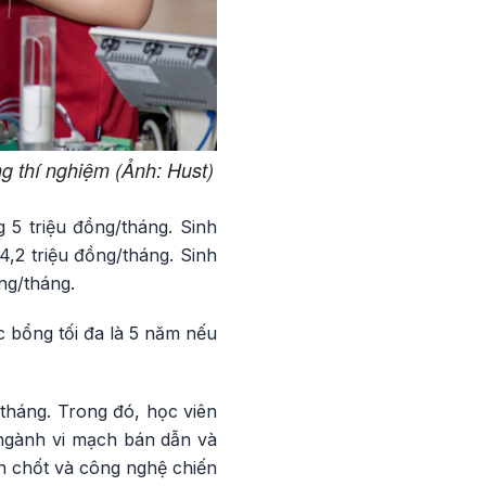
g thí nghiệm (Ảnh: Hust)
 5 triệu đồng/tháng. Sinh
,2 triệu đồng/tháng. Sinh
ng/tháng.
 bổng tối đa là 5 năm nếu
/tháng. Trong đó, học viên
 ngành vi mạch bán dẫn và
n chốt và công nghệ chiến