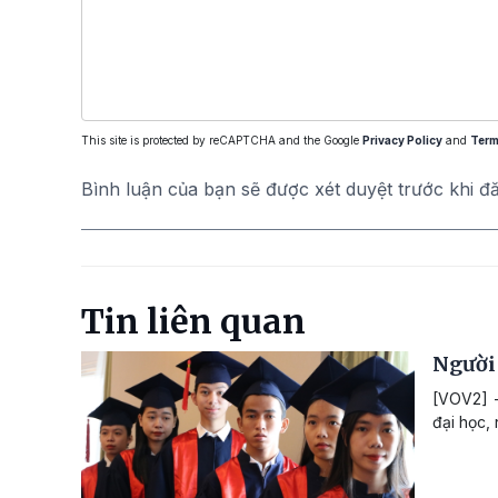
This site is protected by reCAPTCHA and the Google
Privacy Policy
and
Term
Bình luận của bạn sẽ được xét duyệt trước khi đ
Tin liên quan
Người 
[VOV2] -
đại học,