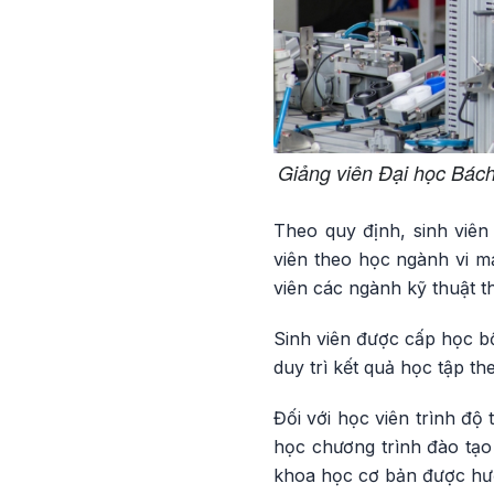
Giảng viên Đại học Bách
Theo quy định, sinh viên
viên theo học ngành vi m
viên các ngành kỹ thuật t
Sinh viên được cấp học b
duy trì kết quả học tập th
Đối với học viên trình độ
học chương trình đào tạo
khoa học cơ bản được hưở