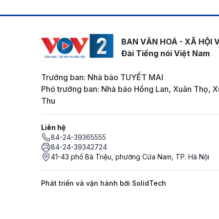
BAN VĂN HOÁ - XÃ HỘI 
Đài Tiếng nói Việt Nam
Trưởng ban: Nhà báo TUYẾT MAI
Phó trưởng ban: Nhà báo Hồng Lan, Xuân Thọ, X
Thu
Liên hệ
84-24-39365555
84-24-39342724
41-43 phố Bà Triệu, phường Cửa Nam, TP. Hà Nội
Phát triển và vận hành bởi SolidTech