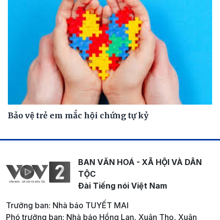
Bảo vệ trẻ em mắc hội chứng tự kỷ
BAN VĂN HOÁ - XÃ HỘI VÀ DÂN
TỘC
Đài Tiếng nói Việt Nam
Trưởng ban: Nhà báo TUYẾT MAI
Phó trưởng ban: Nhà báo Hồng Lan, Xuân Thọ, Xuân