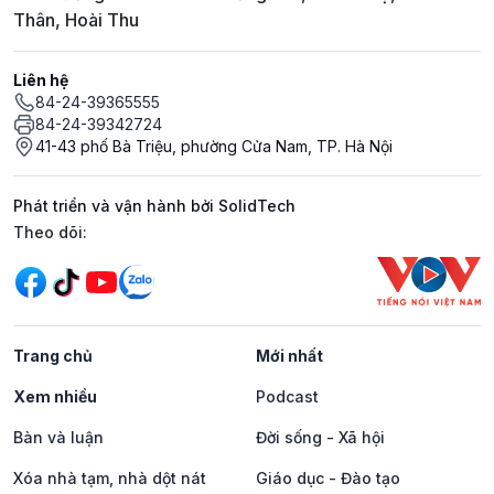
Thân, Hoài Thu
Liên hệ
84-24-39365555
84-24-39342724
41-43 phố Bà Triệu, phường Cửa Nam, TP. Hà Nội
Phát triển và vận hành bởi SolidTech
Mạng xã hội
Theo dõi:
Trang chủ
Mới nhất
Xem nhiều
Podcast
Bàn và luận
Đời sống - Xã hội
Xóa nhà tạm, nhà dột nát
Giáo dục - Đào tạo