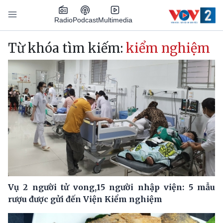
Nhảy đến nội dung
Podcast
Radio
Multimedia
Main navigation
Từ khóa tìm kiếm:
kiểm nghiệm
Vụ 2 người tử vong,15 người nhập viện: 5 mẫu
rượu được gửi đến Viện Kiểm nghiệm