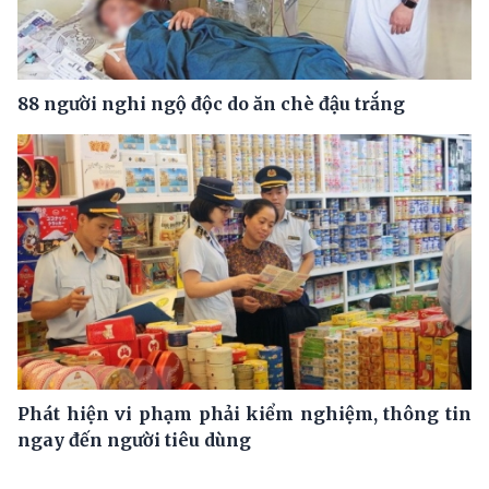
88 người nghi ngộ độc do ăn chè đậu trắng
Phát hiện vi phạm phải kiểm nghiệm, thông tin
ngay đến người tiêu dùng