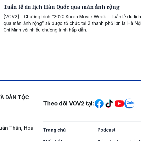
Tuần lễ du lịch Hàn Quốc qua màn ảnh rộng
[VOV2] - Chương trình “2020 Korea Movie Week - Tuần lễ du lịc
qua màn ảnh rộng” sẽ được tổ chức tại 2 thành phố lớn là Hà Nộ
Chí Minh với nhiều chương trình hấp dẫn.
Mạng xã hội
VÀ DÂN TỘC
Theo dõi VOV2 tại:
uân Thân, Hoài
Trang chủ
Podcast