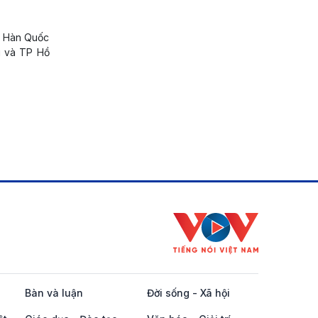
h Hàn Quốc
i và TP Hồ
Bàn và luận
Đời sống - Xã hội