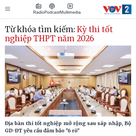
Nhảy đến nội dung
Podcast
Radio
Multimedia
Main navigation
Từ khóa tìm kiếm:
Kỳ thi tốt
nghiệp THPT năm 2026
Địa bàn thi tốt nghiệp mở rộng sau sáp nhập, Bộ
GD-ĐT yêu cầu đảm bảo "6 rõ"