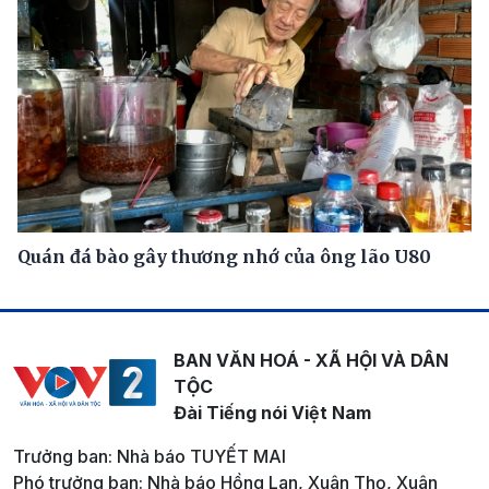
Quán đá bào gây thương nhớ của ông lão U80
BAN VĂN HOÁ - XÃ HỘI VÀ DÂN
TỘC
Đài Tiếng nói Việt Nam
Trưởng ban: Nhà báo TUYẾT MAI
Phó trưởng ban: Nhà báo Hồng Lan, Xuân Thọ, Xuân