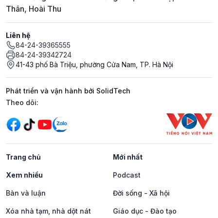
Thân, Hoài Thu
Liên hệ
84-24-39365555
84-24-39342724
41-43 phố Bà Triệu, phường Cửa Nam, TP. Hà Nội
Phát triển và vận hành bởi SolidTech
Mạng xã hội
Theo dõi:
Trang chủ
Mới nhất
Xem nhiều
Podcast
Bàn và luận
Đời sống - Xã hội
Xóa nhà tạm, nhà dột nát
Giáo dục - Đào tạo