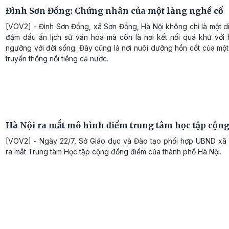
Đình Sơn Đồng: Chứng nhân của một làng nghề cổ
[VOV2] - Đình Sơn Đồng, xã Sơn Đồng, Hà Nội không chỉ là một d
đậm dấu ấn lịch sử văn hóa mà còn là nơi kết nối quá khứ với hi
ngưỡng với đời sống. Đây cũng là nơi nuôi dưỡng hồn cốt của mộ
truyền thống nổi tiếng cả nước.
Hà Nội ra mắt mô hình điểm trung tâm học tập cộn
[VOV2] - Ngày 22/7, Sở Giáo dục và Đào tạo phối hợp UBND xã
ra mắt Trung tâm Học tập cộng đồng điểm của thành phố Hà Nội.