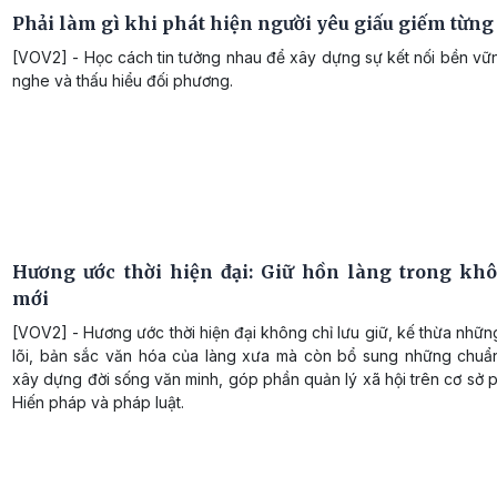
Phải làm gì khi phát hiện người yêu giấu giếm từng
[VOV2] - Học cách tin tưởng nhau để xây dựng sự kết nối bền vữ
nghe và thấu hiểu đối phương.
Hương ước thời hiện đại: Giữ hồn làng trong kh
mới
[VOV2] - Hương ước thời hiện đại không chỉ lưu giữ, kế thừa những 
lõi, bản sắc văn hóa của làng xưa mà còn bổ sung những chuẩ
xây dựng đời sống văn minh, góp phần quản lý xã hội trên cơ sở 
Hiến pháp và pháp luật.