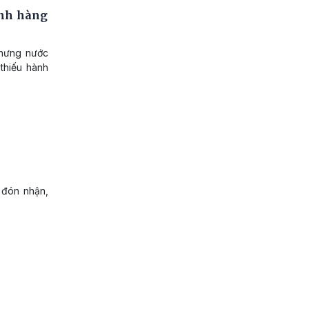
ành hàng
nhưng nước
 thiếu hành
 đón nhận,