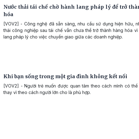
Nước thải tái chế chờ hành lang pháp lý để trở th
hóa
[VOV2] - Công nghệ đã sẵn sàng, nhu cầu sử dụng hiện hữu, 
thải công nghiệp sau tái chế vẫn chưa thể trở thành hàng hóa vì
lang pháp lý cho việc chuyển giao giữa các doanh nghiệp.
Khi bạn sống trong một gia đình không kết nối
[VOV2] - Người trẻ muốn được quan tâm theo cách mình có thể
thay vì theo cách người lớn cho là phù hợp.