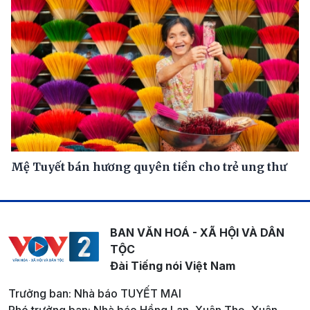
Mệ Tuyết bán hương quyên tiền cho trẻ ung thư
BAN VĂN HOÁ - XÃ HỘI VÀ DÂN
TỘC
Đài Tiếng nói Việt Nam
Trưởng ban: Nhà báo TUYẾT MAI