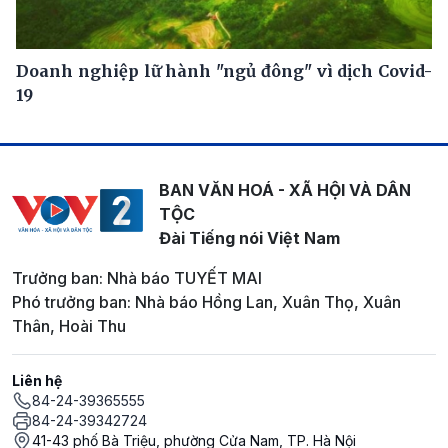
Doanh nghiệp lữ hành "ngủ đông" vì dịch Covid-
19
BAN VĂN HOÁ - XÃ HỘI VÀ DÂN
TỘC
Đài Tiếng nói Việt Nam
Trưởng ban: Nhà báo TUYẾT MAI
Phó trưởng ban: Nhà báo Hồng Lan, Xuân Thọ, Xuân
Thân, Hoài Thu
Liên hệ
84-24-39365555
84-24-39342724
41-43 phố Bà Triệu, phường Cửa Nam, TP. Hà Nội