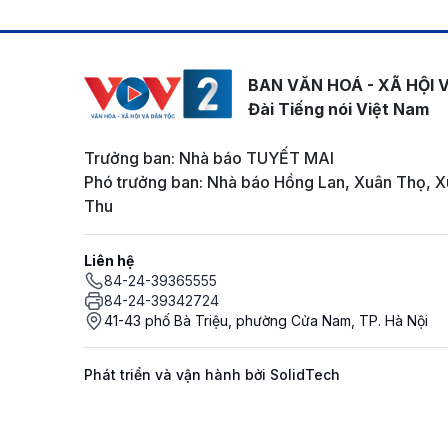
BAN VĂN HOÁ - XÃ HỘI 
Đài Tiếng nói Việt Nam
Trưởng ban: Nhà báo TUYẾT MAI
Phó trưởng ban: Nhà báo Hồng Lan, Xuân Thọ, X
Thu
Liên hệ
84-24-39365555
84-24-39342724
41-43 phố Bà Triệu, phường Cửa Nam, TP. Hà Nội
Phát triển và vận hành bởi SolidTech