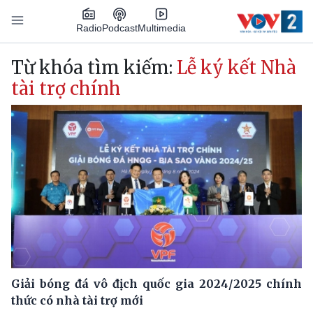
Nhảy đến nội dung
Podcast
Radio
Multimedia
Main navigation
Từ khóa tìm kiếm:
Lễ ký kết Nhà
tài trợ chính
Giải bóng đá vô địch quốc gia 2024/2025 chính
thức có nhà tài trợ mới