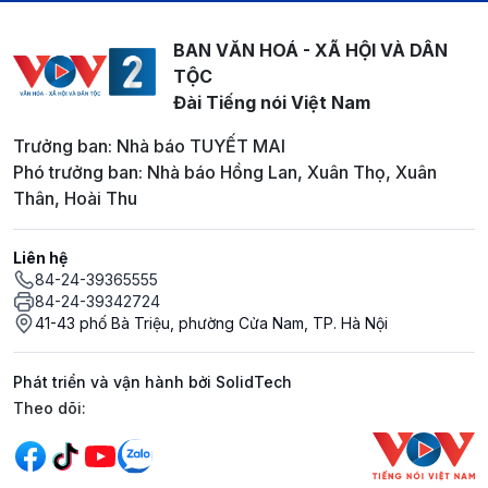
BAN VĂN HOÁ - XÃ HỘI VÀ DÂN
TỘC
Đài Tiếng nói Việt Nam
Trưởng ban: Nhà báo TUYẾT MAI
Phó trưởng ban: Nhà báo Hồng Lan, Xuân Thọ, Xuân
Thân, Hoài Thu
Liên hệ
84-24-39365555
84-24-39342724
41-43 phố Bà Triệu, phường Cửa Nam, TP. Hà Nội
Phát triển và vận hành bởi SolidTech
Mạng xã hội
Theo dõi: