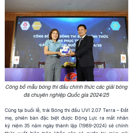
Công bố mẫu bóng thi đấu chính thức các giải bóng
đá chuyên nghiệp Quốc gia 2024/25
Cũng tại buổi lễ, trái Bóng thi đấu UVI 2.07 Terra – Đất
mẹ, phiên bản đặc biệt được Động Lực ra mắt nhân
kỷ niệm 35 năm ngày thành lập (1989-2024) sẽ chính