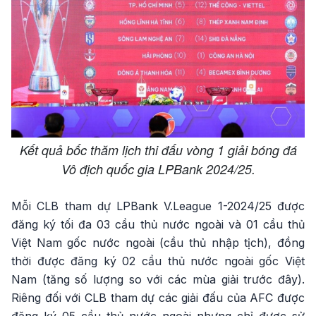
Kết quả bốc thăm lịch thi đấu vòng 1 giải bóng đá
Vô địch quốc gia LPBank 2024/25.
Mỗi CLB tham dự LPBank V.League 1-2024/25 được
đăng ký tối đa 03 cầu thủ nước ngoài và 01 cầu thủ
Việt Nam gốc nước ngoài (cầu thủ nhập tịch), đồng
thời được đăng ký 02 cầu thủ nước ngoài gốc Việt
Nam (tăng số lượng so với các mùa giải trước đây).
Riêng đối với CLB tham dự các giải đấu của AFC được
đăng ký 05 cầu thủ nước ngoài nhưng chỉ được sử