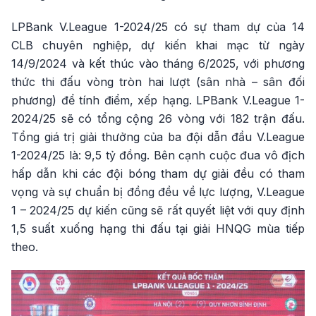
LPBank V.League 1-2024/25 có sự tham dự của 14
CLB chuyên nghiệp, dự kiến khai mạc từ ngày
14/9/2024 và kết thúc vào tháng 6/2025, với phương
thức thi đấu vòng tròn hai lượt (sân nhà – sân đối
phương) để tính điểm, xếp hạng. LPBank V.League 1-
2024/25 sẽ có tổng cộng 26 vòng với 182 trận đấu.
Tổng giá trị giải thưởng của ba đội dẫn đầu V.League
1-2024/25 là: 9,5 tỷ đồng. Bên cạnh cuộc đua vô địch
hấp dẫn khi các đội bóng tham dự giải đều có tham
vọng và sự chuẩn bị đồng đều về lực lượng, V.League
1 – 2024/25 dự kiến cũng sẽ rất quyết liệt với quy định
1,5 suất xuống hạng thi đấu tại giải HNQG mùa tiếp
theo.