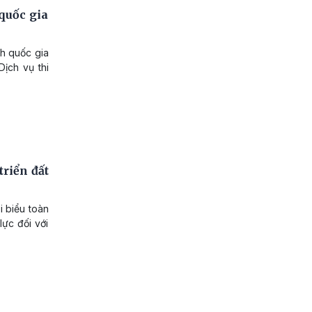
quốc gia
nh quốc gia
Dịch vụ thi
triển đất
i biểu toàn
lực đối với