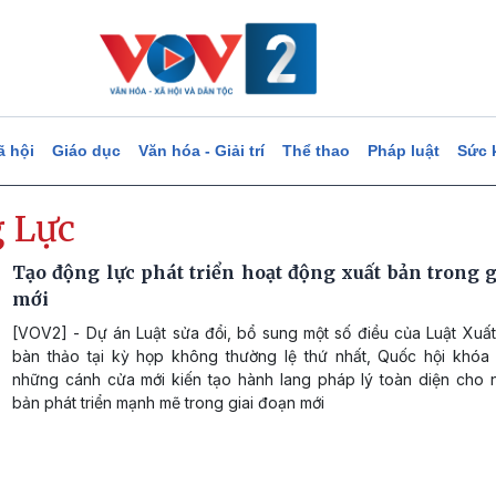
ã hội
Giáo dục
Văn hóa - Giải trí
Thể thao
Pháp luật
Sức 
 Lực
Tạo động lực phát triển hoạt động xuất bản trong g
mới
[VOV2] - Dự án Luật sửa đổi, bổ sung một số điều của Luật Xuấ
bàn thảo tại kỳ họp không thường lệ thứ nhất, Quốc hội khóa
những cánh cửa mới kiến tạo hành lang pháp lý toàn diện cho 
bản phát triển mạnh mẽ trong giai đoạn mới