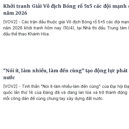
Khởi tranh Giải Vô địch Bóng rổ 5x5 các đội mạnh 
năm 2026
[VOV2] - Các trận đấu thuộc giải Vô địch Bóng rổ 5x5 các đội mạ
năm 2026 khởi tranh hôm nay (10/4), tại Nhà thi đấu Trung tâm 
đấu thể thao Khánh Hòa.
"Nói ít, làm nhiều, làm đến cùng” tạo động lực phát 
nước
[VOV2] - Tinh thần "Nói ít-làm nhiều-làm đến cùng" của Đại hội Đạ
quốc lần thứ 14 của Đảng đã và đang lan tỏa vả trở thành động 
mỗi công dân để cùng chung tay xây dựng đất nước.