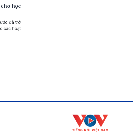
c cho học
nước đã trở
ức các hoạt