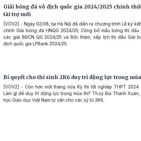
Giải bóng đá vô địch quốc gia 2024/2025 chính thứ
tài trợ mới
[VOV2] - Ngày 02/08, tại Hà Nội đã diễn ra chương trình Lễ ký kết 
chính Giải bóng đá HNQG 2024/25; Công bố mẫu bóng thi đấu 
các giải BĐCN QG 2024/25 và Bốc thăm, xếp lịch thi đấu Giải 
địch quốc gia LPBank 2024/25.
Bí quyết cho thí sinh 2K6 duy trì động lực trong mùa
[VOV2] - Còn hơn một tháng nữa Kỳ thi tốt nghiệp THPT 2024 s
Làm gì để duy trì động lực trong mùa thi? Th.sỹ Bùi Thanh Xuân
học Giáo dục Việt Nam tư vấn cho các sỹ tử 2K6.