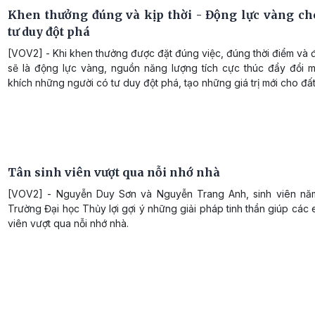
Khen thưởng đúng và kịp thời - Động lực vàng c
tư duy đột phá
[VOV2] - Khi khen thưởng được đặt đúng việc, đúng thời điểm và
sẽ là động lực vàng, nguồn năng lượng tích cực thúc đẩy đổi m
khích những người có tư duy đột phá, tạo những giá trị mới cho đấ
Tân sinh viên vượt qua nỗi nhớ nhà
[VOV2] - Nguyễn Duy Sơn và Nguyễn Trang Anh, sinh viên nă
Trường Đại học Thủy lợi gợi ý những giải pháp tinh thần giúp các 
viên vượt qua nỗi nhớ nhà.