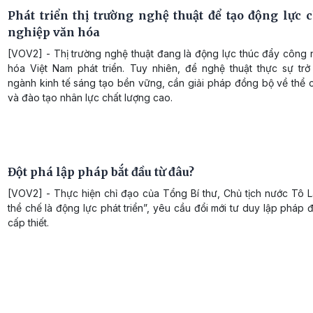
Phát triển thị trường nghệ thuật để tạo động lực 
nghiệp văn hóa
[VOV2] - Thị trường nghệ thuật đang là động lực thúc đẩy công 
hóa Việt Nam phát triển. Tuy nhiên, để nghệ thuật thực sự trở
ngành kinh tế sáng tạo bền vững, cần giải pháp đồng bộ về thể 
và đào tạo nhân lực chất lượng cao.
Đột phá lập pháp bắt đầu từ đâu?
[VOV2] - Thực hiện chỉ đạo của Tổng Bí thư, Chủ tịch nước Tô L
thể chế là động lực phát triển”, yêu cầu đổi mới tư duy lập pháp 
cấp thiết.