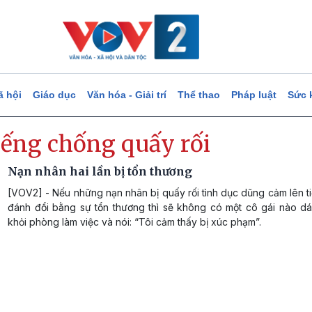
ã hội
Giáo dục
Văn hóa - Giải trí
Thể thao
Pháp luật
Sức 
iếng chống quấy rối
Nạn nhân hai lần bị tổn thương
[VOV2] - Nếu những nạn nhân bị quấy rối tình dục dũng cảm lên t
đánh đổi bằng sự tổn thương thì sẽ không có một cô gái nào d
khỏi phòng làm việc và nói: “Tôi cảm thấy bị xúc phạm”.