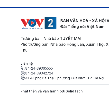
BAN VĂN HOÁ - XÃ HỘI 
Đài Tiếng nói Việt Nam
Trưởng ban: Nhà báo TUYẾT MAI
Phó trưởng ban: Nhà báo Hồng Lan, Xuân Thọ, X
Thu
Liên hệ
84-24-39365555
84-24-39342724
41-43 phố Bà Triệu, phường Cửa Nam, TP. Hà Nội
Phát triển và vận hành bởi SolidTech