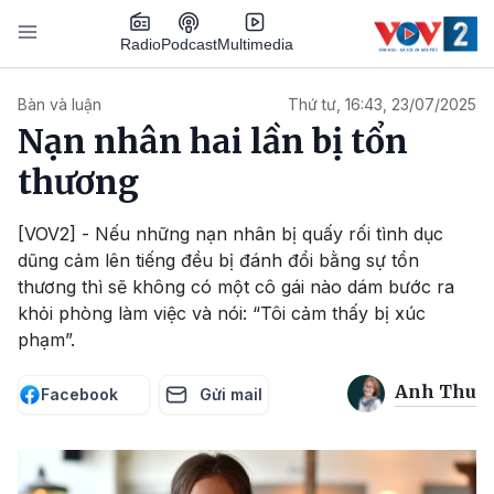
Nhảy đến nội dung
Podcast
Radio
Multimedia
Main navigation
Bàn và luận
Thứ tư, 16:43, 23/07/2025
Nạn nhân hai lần bị tổn
thương
[VOV2] - Nếu những nạn nhân bị quấy rối tình dục
dũng cảm lên tiếng đều bị đánh đổi bằng sự tổn
thương thì sẽ không có một cô gái nào dám bước ra
khỏi phòng làm việc và nói: “Tôi cảm thấy bị xúc
phạm”.
Anh Thu
Facebook
Gửi mail