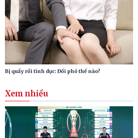
Bị quấy rối tình dục: Đối phó thế nào?
Xem nhiều