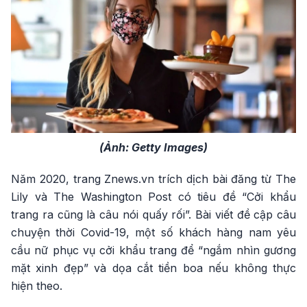
(Ảnh: Getty Images)
Năm 2020, trang Znews.vn trích dịch bài đăng từ The
Lily và The Washington Post có tiêu đề “Cởi khẩu
trang ra cũng là câu nói quấy rối”. Bài viết đề cập câu
chuyện thời Covid-19, một số khách hàng nam yêu
cầu nữ phục vụ cởi khẩu trang để “ngắm nhìn gương
mặt xinh đẹp” và dọa cắt tiền boa nếu không thực
hiện theo.