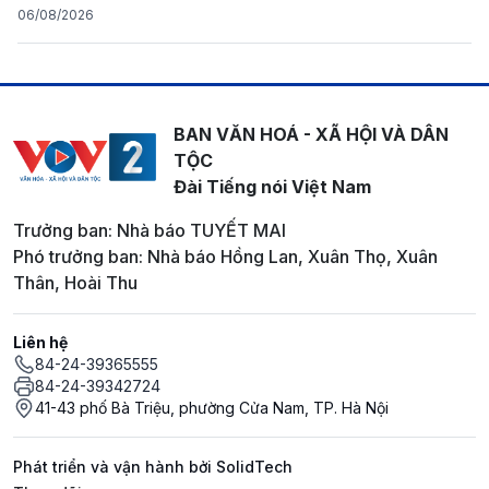
06/08/2026
BAN VĂN HOÁ - XÃ HỘI VÀ DÂN
TỘC
Đài Tiếng nói Việt Nam
Trưởng ban: Nhà báo TUYẾT MAI
Phó trưởng ban: Nhà báo Hồng Lan, Xuân Thọ, Xuân
Thân, Hoài Thu
Liên hệ
84-24-39365555
84-24-39342724
41-43 phố Bà Triệu, phường Cửa Nam, TP. Hà Nội
Phát triển và vận hành bởi SolidTech