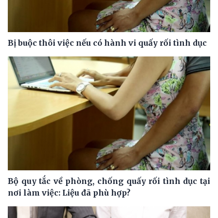
Bị buộc thôi việc nếu có hành vi quấy rối tình dục
Bộ quy tắc về phòng, chống quấy rối tình dục tại
nơi làm việc: Liệu đã phù hợp?