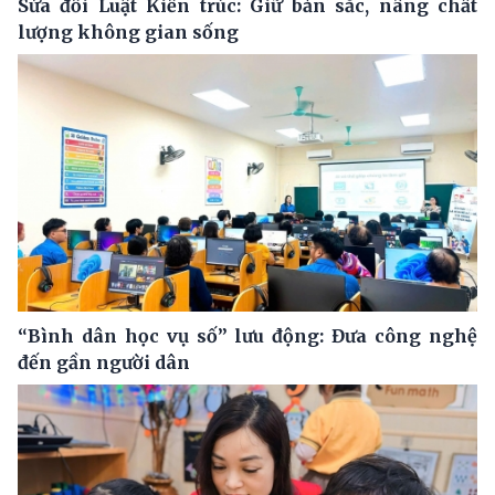
Sửa đổi Luật Kiến trúc: Giữ bản sắc, nâng chất
lượng không gian sống
“Bình dân học vụ số” lưu động: Đưa công nghệ
đến gần người dân