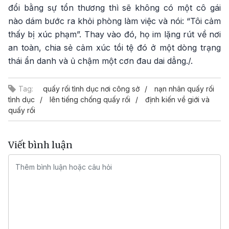
đổi bằng sự tổn thương thì sẽ không có một cô gái
nào dám bước ra khỏi phòng làm việc và nói: “Tôi cảm
thấy bị xúc phạm”. Thay vào đó, họ im lặng rút về nơi
an toàn, chia sẻ cảm xúc tồi tệ đó ở một dòng trạng
thái ẩn danh và ủ chậm một cơn đau dai dẳng./.
Tag:
quấy rối tình dục nơi công sở
nạn nhân quấy rối
tình dục
lên tiếng chống quấy rối
định kiến về giới và
quấy rối
Viết bình luận