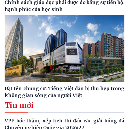
Chính sách giáo dục phải được đo bằng sự tiến bộ,
hạnh phúc của học sinh
Đặt tên chung cư: Tiếng Việt dần bị thu hẹp trong
không gian sống của người Việt
Tin mới
VPF bốc thăm, xếp lịch thi đấu các giải bóng đá
Chuyên nghiệp Quốc gia 2026/27