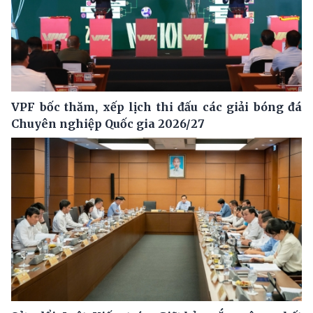
VPF bốc thăm, xếp lịch thi đấu các giải bóng đá
Chuyên nghiệp Quốc gia 2026/27