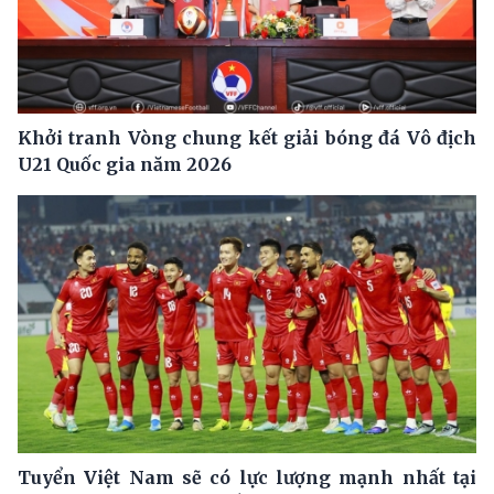
Khởi tranh Vòng chung kết giải bóng đá Vô địch
U21 Quốc gia năm 2026
Tuyển Việt Nam sẽ có lực lượng mạnh nhất tại