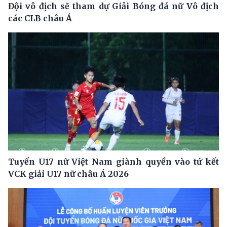
Đội vô địch sẽ tham dự Giải Bóng đá nữ Vô địch
các CLB châu Á
Tuyển U17 nữ Việt Nam giành quyền vào tứ kết
VCK giải U17 nữ châu Á 2026