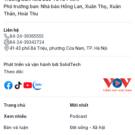
Phó trưởng ban: Nhà báo Hồng Lan, Xuân Thọ, Xuân
Thân, Hoài Thu
Liên hệ
84-24-39365555
84-24-39342724
41-43 phố Bà Triệu, phường Cửa Nam, TP. Hà Nội
Phát triển và vận hành bởi SolidTech
Mạng xã hội
Theo dõi:
Trang chủ
Mới nhất
Xem nhiều
Podcast
Bàn và luận
Đời sống - Xã hội