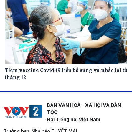
Tiêm vaccine Covid-19 liều bổ sung và nhắc lại từ
tháng 12
BAN VĂN HOÁ - XÃ HỘI VÀ DÂN
TỘC
Đài Tiếng nói Việt Nam
Trưởng ban: Nhà báo TUYẾT MAI