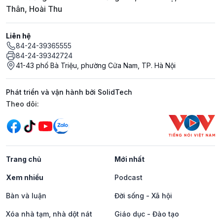
Thân, Hoài Thu
Liên hệ
84-24-39365555
84-24-39342724
41-43 phố Bà Triệu, phường Cửa Nam, TP. Hà Nội
Phát triển và vận hành bởi SolidTech
Mạng xã hội
Theo dõi:
Trang chủ
Mới nhất
Xem nhiều
Podcast
Bàn và luận
Đời sống - Xã hội
Xóa nhà tạm, nhà dột nát
Giáo dục - Đào tạo