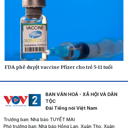
FDA phê duyệt vaccine Pfizer cho trẻ 5-11 tuổi
BAN VĂN HOÁ - XÃ HỘI VÀ DÂN
TỘC
Đài Tiếng nói Việt Nam
Trưởng ban: Nhà báo TUYẾT MAI
Phó trưởng ban: Nhà báo Hồng Lan, Xuân Thọ, Xuân