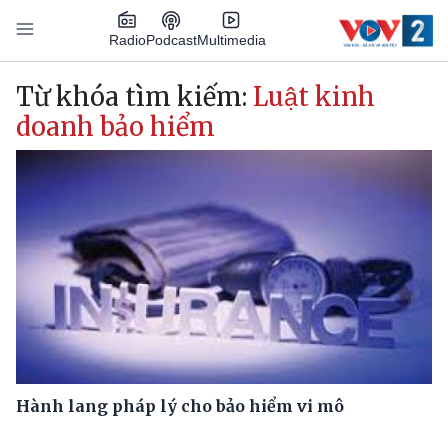
Nhảy đến nội dung
Podcast
Radio
Multimedia
Main navigation
Từ khóa tìm kiếm:
Luật kinh
doanh bảo hiểm
Hành lang pháp lý cho bảo hiểm vi mô