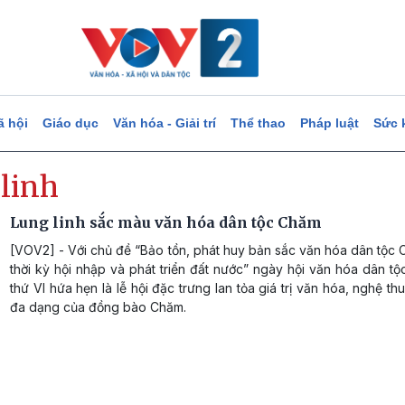
ã hội
Giáo dục
Văn hóa - Giải trí
Thể thao
Pháp luật
Sức 
 linh
Lung linh sắc màu văn hóa dân tộc Chăm
[VOV2] - Với chủ đề “Bảo tồn, phát huy bản sắc văn hóa dân tộc
thời kỳ hội nhập và phát triển đất nước” ngày hội văn hóa dân t
thứ VI hứa hẹn là lễ hội đặc trưng lan tỏa giá trị văn hóa, nghệ th
đa dạng của đồng bào Chăm.