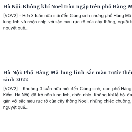
Hà Nội: Không khí Noel tràn ngập trên phố Hàng 
[VOV2] - Hơn 3 tuần nữa mới đến Giáng sinh nhưng phố Hàng Mã 
lung linh và nhộn nhịp với sắc màu rực rỡ của cây thông, người 
nguyệt quế…
Hà Nội: Phố Hàng Mã lung linh sắc màu trước th
sinh 2022
[VOV2] - Khoảng 3 tuần nữa mới đến Giáng sinh, con phố Hàn
Kiếm, Hà Nội) đã trở nên lung linh, nhộn nhịp. Không khí lễ hội đ
gần với sắc màu rực rỡ của cây thông Noel, những chiếc chuông,
nguyệt quế...