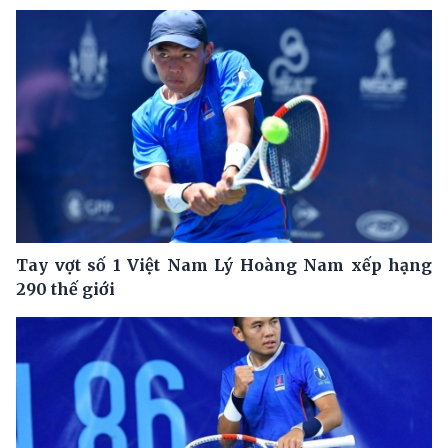
Tay vợt số 1 Việt Nam Lý Hoàng Nam xếp hạng
290 thế giới