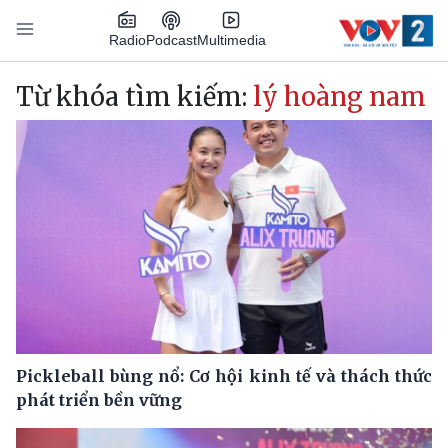
Nhảy đến nội dung
Podcast
Radio
Multimedia
Main navigation
Từ khóa tìm kiếm:
lý hoàng nam
Pickleball bùng nổ: Cơ hội kinh tế và thách thức
phát triển bền vững