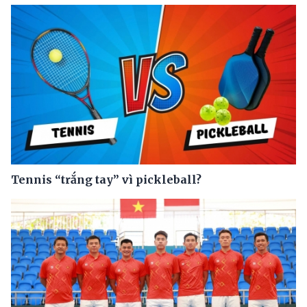
Tennis “trắng tay” vì pickleball?