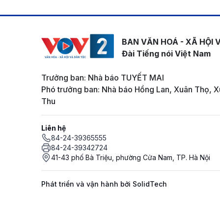
BAN VĂN HOÁ - XÃ HỘI 
Đài Tiếng nói Việt Nam
Trưởng ban: Nhà báo TUYẾT MAI
Phó trưởng ban: Nhà báo Hồng Lan, Xuân Thọ, X
Thu
Liên hệ
84-24-39365555
84-24-39342724
41-43 phố Bà Triệu, phường Cửa Nam, TP. Hà Nội
Phát triển và vận hành bởi SolidTech