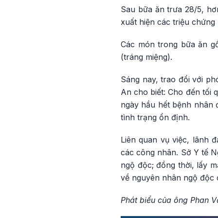
Sau bữa ăn trưa 28/5, hơ
xuất hiện các triệu chứng
Các món trong bữa ăn gồm
(tráng miệng).
Sáng nay, trao đổi với 
An cho biết: Cho đến tối
ngày hầu hết bệnh nhân đ
tình trạng ổn định.
Liên quan vụ việc, lãnh 
các công nhân. Sở Y tế N
ngộ độc; đồng thời, lấy m
về nguyên nhân ngộ độc 
Phát biểu của ông Phan V