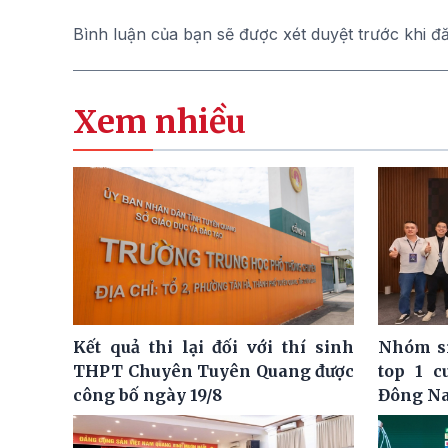
Bình luận của bạn sẽ được xét duyệt trước khi đ
Xem nhiều
Kết quả thi lại đối với thí sinh
Nhóm si
THPT Chuyên Tuyên Quang được
top 1 c
công bố ngày 19/8
Đông N