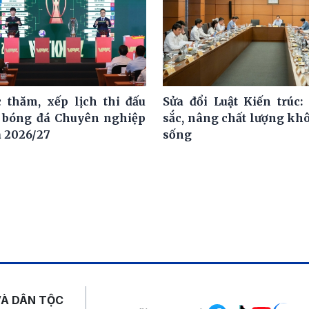
 thăm, xếp lịch thi đấu
Sửa đổi Luật Kiến trúc:
i bóng đá Chuyên nghiệp
sắc, nâng chất lượng kh
a 2026/27
sống
Mạng xã hội
VÀ DÂN TỘC