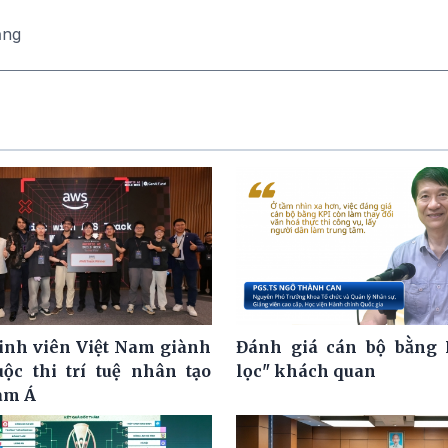
ăng
nh viên Việt Nam giành
Đánh giá cán bộ bằng 
uộc thi trí tuệ nhân tạo
lọc" khách quan
am Á