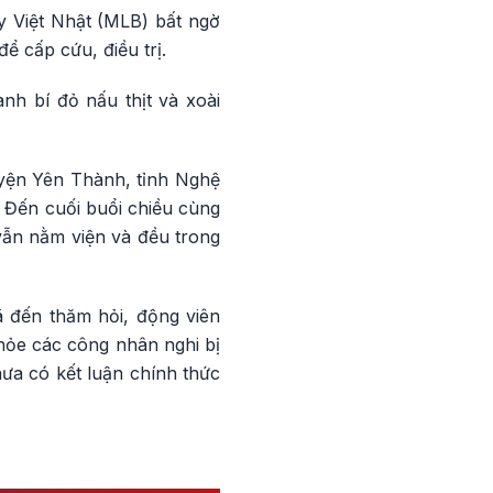
y Việt Nhật (MLB) bất ngờ
 cấp cứu, điều trị.
nh bí đỏ nấu thịt và xoài
yện Yên Thành, tỉnh Nghệ
 Đến cuối buổi chiều cùng
vẫn nằm viện và đều trong
ã đến thăm hỏi, động viên
hỏe các công nhân nghi bị
ưa có kết luận chính thức