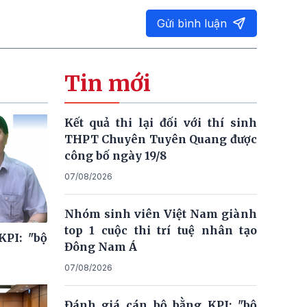
Gửi bình luận
Tin mới
Kết quả thi lại đối với thí sinh
THPT Chuyên Tuyên Quang được
công bố ngày 19/8
07/08/2026
Nhóm sinh viên Việt Nam giành
top 1 cuộc thi trí tuệ nhân tạo
KPI: "bộ
Đông Nam Á
07/08/2026
Đánh giá cán bộ bằng KPI: "bộ