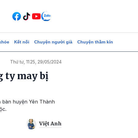
khỏe
Kết nối
Chuyện người già
Chuyện thầm kín
Thứ tư, 11:25, 29/05/2024
 ty may bị
ịa bàn huyện Yên Thành
ộc.
Việt Anh