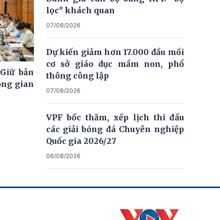
lọc" khách quan
07/08/2026
Dự kiến giảm hơn 17.000 đầu mối
cơ sở giáo dục mầm non, phổ
 Giữ bản
thông công lập
ông gian
07/08/2026
VPF bốc thăm, xếp lịch thi đấu
các giải bóng đá Chuyên nghiệp
Quốc gia 2026/27
06/08/2026