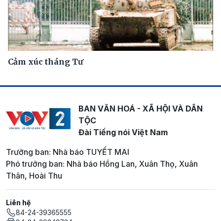
Cảm xúc tháng Tư
BAN VĂN HOÁ - XÃ HỘI VÀ DÂN
TỘC
Đài Tiếng nói Việt Nam
Trưởng ban: Nhà báo TUYẾT MAI
Phó trưởng ban: Nhà báo Hồng Lan, Xuân Thọ, Xuân
Thân, Hoài Thu
Liên hệ
84-24-39365555