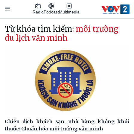
Nhảy đến nội dung
Podcast
Radio
Multimedia
Main navigation
Từ khóa tìm kiếm:
môi trường
du lịch văn minh
Chiến dịch khách sạn, nhà hàng không khói
thuốc: Chuẩn hóa môi trường văn minh