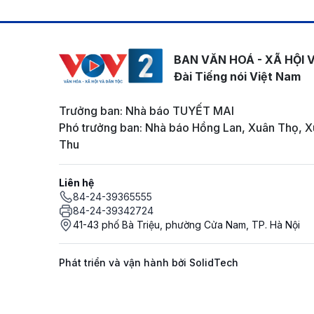
BAN VĂN HOÁ - XÃ HỘI 
Đài Tiếng nói Việt Nam
Trưởng ban: Nhà báo TUYẾT MAI
Phó trưởng ban: Nhà báo Hồng Lan, Xuân Thọ, X
Thu
Liên hệ
84-24-39365555
84-24-39342724
41-43 phố Bà Triệu, phường Cửa Nam, TP. Hà Nội
Phát triển và vận hành bởi SolidTech