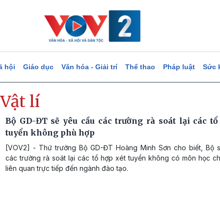
ã hội
Giáo dục
Văn hóa - Giải trí
Thể thao
Pháp luật
Sức 
Vật lí
Bộ GD-ĐT sẽ yêu cầu các trường rà soát lại các tổ
tuyển không phù hợp
[VOV2] - Thứ trưởng Bộ GD-ĐT Hoàng Minh Sơn cho biết, Bộ 
các trường rà soát lại các tổ hợp xét tuyển không có môn học chí
liên quan trực tiếp đến ngành đào tạo.