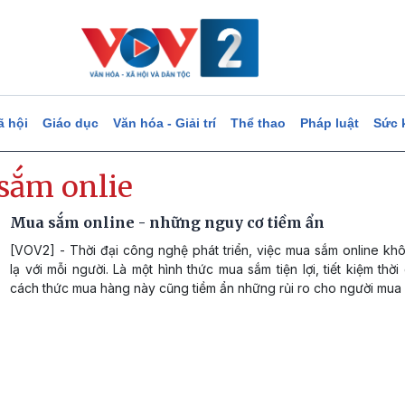
ã hội
Giáo dục
Văn hóa - Giải trí
Thể thao
Pháp luật
Sức 
sắm onlie
Mua sắm online - những nguy cơ tiềm ẩn
[VOV2] - Thời đại công nghệ phát triển, việc mua sắm online kh
lạ với mỗi người. Là một hình thức mua sắm tiện lợi, tiết kiệm thời
cách thức mua hàng này cũng tiềm ẩn những rủi ro cho người mua