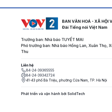
BAN VĂN HOÁ - XÃ HỘI 
Đài Tiếng nói Việt Nam
Trưởng ban: Nhà báo TUYẾT MAI
Phó trưởng ban: Nhà báo Hồng Lan, Xuân Thọ, X
Thu
Liên hệ
84-24-39365555
84-24-39342724
41-43 phố Bà Triệu, phường Cửa Nam, TP. Hà Nội
Phát triển và vận hành bởi SolidTech