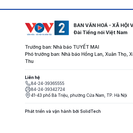
BAN VĂN HOÁ - XÃ HỘI 
Đài Tiếng nói Việt Nam
Trưởng ban: Nhà báo TUYẾT MAI
Phó trưởng ban: Nhà báo Hồng Lan, Xuân Thọ, X
Thu
Liên hệ
84-24-39365555
84-24-39342724
41-43 phố Bà Triệu, phường Cửa Nam, TP. Hà Nội
Phát triển và vận hành bởi SolidTech