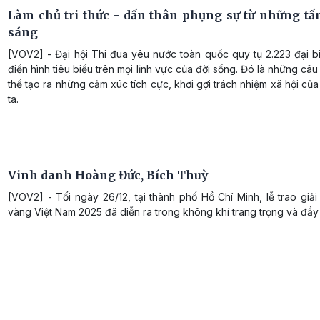
Làm chủ tri thức - dấn thân phụng sự từ những t
sáng
[VOV2] - Đại hội Thi đua yêu nước toàn quốc quy tụ 2.223 đại b
điển hình tiêu biểu trên mọi lĩnh vực của đời sống. Đó là những câ
thể tạo ra những cảm xúc tích cực, khơi gợi trách nhiệm xã hội củ
ta.
Vinh danh Hoàng Đức, Bích Thuỳ
[VOV2] - Tối ngày 26/12, tại thành phố Hồ Chí Minh, lễ trao gi
vàng Việt Nam 2025 đã diễn ra trong không khí trang trọng và đầy