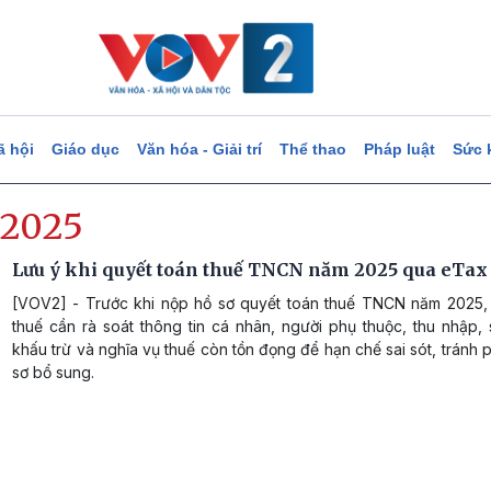
ã hội
Giáo dục
Văn hóa - Giải trí
Thể thao
Pháp luật
Sức 
2025
Lưu ý khi quyết toán thuế TNCN năm 2025 qua eTax
[VOV2] - Trước khi nộp hồ sơ quyết toán thuế TNCN năm 2025,
thuế cần rà soát thông tin cá nhân, người phụ thuộc, thu nhập,
khấu trừ và nghĩa vụ thuế còn tồn đọng để hạn chế sai sót, tránh 
sơ bổ sung.