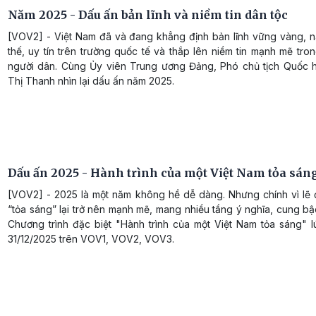
Năm 2025 - Dấu ấn bản lĩnh và niềm tin dân tộc
[VOV2] - Việt Nam đã và đang khẳng định bản lĩnh vững vàng, n
thế, uy tín trên trường quốc tế và thắp lên niềm tin mạnh mẽ tro
người dân. Cùng Ủy viên Trung ương Đảng, Phó chủ tịch Quốc 
Thị Thanh nhìn lại dấu ấn năm 2025.
Dấu ấn 2025 - Hành trình của một Việt Nam tỏa sán
[VOV2] - 2025 là một năm không hề dễ dàng. Nhưng chính vì lẽ 
“tỏa sáng” lại trở nên mạnh mẽ, mang nhiều tầng ý nghĩa, cung b
Chương trình đặc biệt "Hành trình của một Việt Nam tỏa sáng" l
31/12/2025 trên VOV1, VOV2, VOV3.