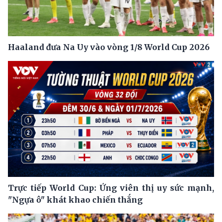
Haaland đưa Na Uy vào vòng 1/8 World Cup 2026
Trực tiếp World Cup: Ứng viên thị uy sức mạnh,
"Ngựa ô" khát khao chiến thắng