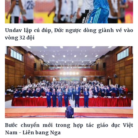
Undav lập cú đúp, Đức ngược dòng giành vé vào
vòng 32 đội
Bước chuyển mới trong hợp tác giáo dục Việt
Nam - Liên bang Nga