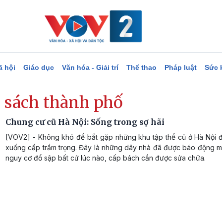
ã hội
Giáo dục
Văn hóa - Giải trí
Thể thao
Pháp luật
Sức 
 sách thành phố
Chung cư cũ Hà Nội: Sống trong sợ hãi
[VOV2] - Không khó để bắt gặp những khu tập thể cũ ở Hà Nội 
xuống cấp trầm trọng. Đây là những dãy nhà đã được báo động mấ
nguy cơ đổ sập bất cứ lúc nào, cấp bách cần được sửa chữa.