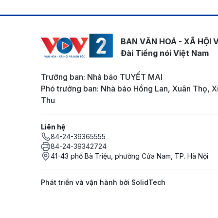
BAN VĂN HOÁ - XÃ HỘI 
Đài Tiếng nói Việt Nam
Trưởng ban: Nhà báo TUYẾT MAI
Phó trưởng ban: Nhà báo Hồng Lan, Xuân Thọ, X
Thu
Liên hệ
84-24-39365555
84-24-39342724
41-43 phố Bà Triệu, phường Cửa Nam, TP. Hà Nội
Phát triển và vận hành bởi SolidTech