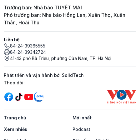
Trưởng ban: Nhà báo TUYẾT MAI
Phó trưởng ban: Nhà báo Hồng Lan, Xuân Thọ, Xuân
Thân, Hoài Thu
Liên hệ
84-24-39365555
84-24-39342724
41-43 phố Bà Triệu, phường Cửa Nam, TP. Hà Nội
Phát triển và vận hành bởi SolidTech
Mạng xã hội
Theo dõi:
Trang chủ
Mới nhất
Xem nhiều
Podcast