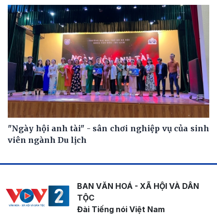
"Ngày hội anh tài" - sân chơi nghiệp vụ của sinh
viên ngành Du lịch
BAN VĂN HOÁ - XÃ HỘI VÀ DÂN
TỘC
Đài Tiếng nói Việt Nam