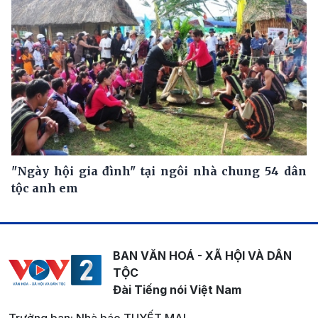
"Ngày hội gia đình" tại ngôi nhà chung 54 dân
tộc anh em
BAN VĂN HOÁ - XÃ HỘI VÀ DÂN
TỘC
Đài Tiếng nói Việt Nam