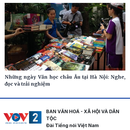
Những ngày Văn học châu Âu tại Hà Nội: Nghe,
đọc và trải nghiệm
BAN VĂN HOÁ - XÃ HỘI VÀ DÂN
TỘC
Đài Tiếng nói Việt Nam