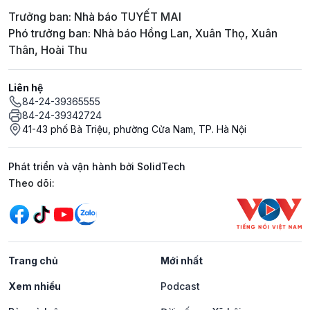
Trưởng ban: Nhà báo TUYẾT MAI
Phó trưởng ban: Nhà báo Hồng Lan, Xuân Thọ, Xuân
Thân, Hoài Thu
Liên hệ
84-24-39365555
84-24-39342724
41-43 phố Bà Triệu, phường Cửa Nam, TP. Hà Nội
Phát triển và vận hành bởi SolidTech
Mạng xã hội
Theo dõi:
Trang chủ
Mới nhất
Xem nhiều
Podcast