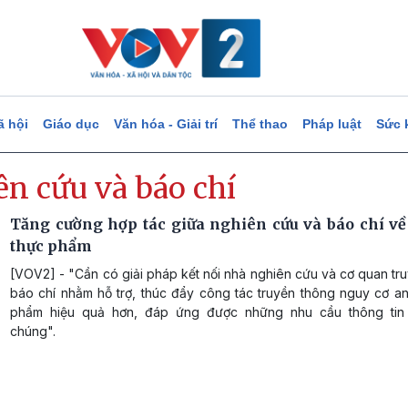
ã hội
Giáo dục
Văn hóa - Giải trí
Thể thao
Pháp luật
Sức 
ên cứu và báo chí
Tăng cường hợp tác giữa nghiên cứu và báo chí về
thực phẩm
[VOV2] - "Cần có giải pháp kết nối nhà nghiên cứu và cơ quan tr
báo chí nhằm hỗ trợ, thúc đẩy công tác truyền thông nguy cơ an
phẩm hiệu quả hơn, đáp ứng được những nhu cầu thông tin
chúng".