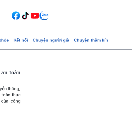
khỏe
Kết nối
Chuyện người già
Chuyện thầm kín
 an toàn
uyền thông,
 toàn thực
 của công