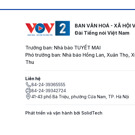
BAN VĂN HOÁ - XÃ HỘI 
Đài Tiếng nói Việt Nam
Trưởng ban: Nhà báo TUYẾT MAI
Phó trưởng ban: Nhà báo Hồng Lan, Xuân Thọ, X
Thu
Liên hệ
84-24-39365555
84-24-39342724
41-43 phố Bà Triệu, phường Cửa Nam, TP. Hà Nội
Phát triển và vận hành bởi SolidTech