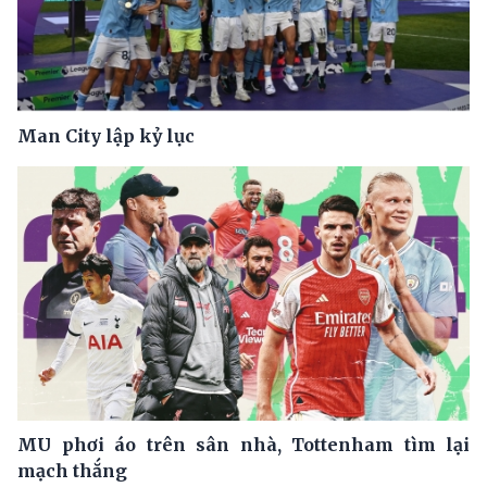
Man City lập kỷ lục
MU phơi áo trên sân nhà, Tottenham tìm lại
mạch thắng