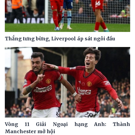
Thắng tưng bừng, Liverpool áp sát ngôi đầu
Vòng 11 Giải Ngoại hạng Anh: Thành
Manchester mở hội