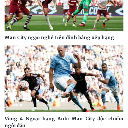
Man City ngạo nghễ trên đỉnh bảng xếp hạng
Vòng 4 Ngoại hạng Anh: Man City độc chiếm
ngôi đầu