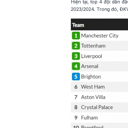
Hiện tại, top 4 đội dẫn đ
2023/2024. Trong đó, ĐKVĐ