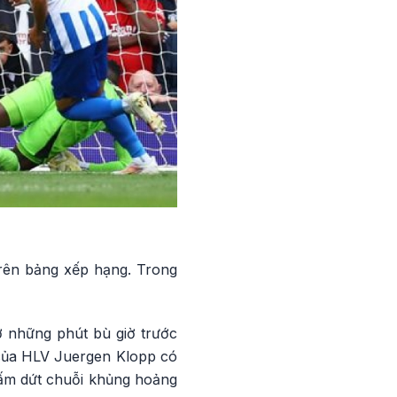
 trên bảng xếp hạng. Trong
ở những phút bù giờ trước
 của HLV Juergen Klopp có
hấm dứt chuỗi khủng hoảng