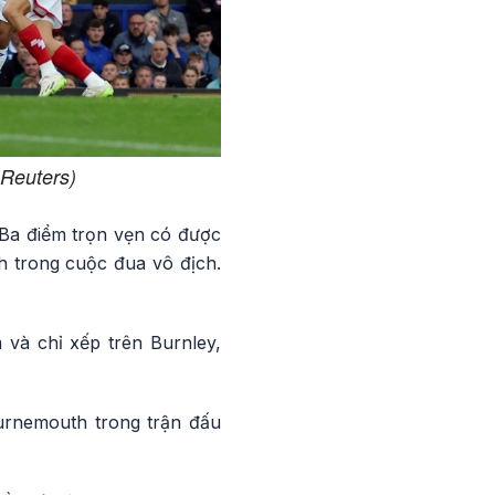
 Reuters)
 Ba điểm trọn vẹn có được
h trong cuộc đua vô địch.
 và chỉ xếp trên Burnley,
urnemouth trong trận đấu