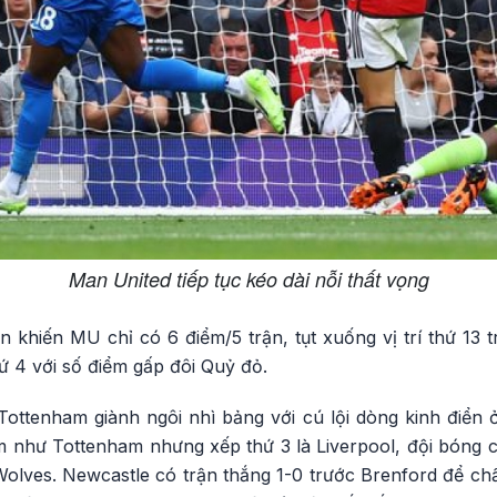
Man United tiếp tục kéo dài nỗi thất vọng
on khiến MU chỉ có 6 điểm/5 trận, tụt xuống vị trí thứ 13
hứ 4 với số điểm gấp đôi Quỷ đỏ.
Tottenham giành ngôi nhì bảng với cú lội dòng kinh điển 
iểm như Tottenham nhưng xếp thứ 3 là Liverpool, đội bóng
 Wolves. Newcastle có trận thắng 1-0 trước Brenford để c