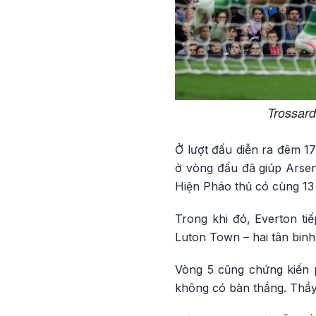
Trossard
Ở lượt đấu diễn ra đêm 1
ở vòng đấu đã giúp Arsen
Hiện Pháo thủ có cùng 13
Trong khi đó, Everton ti
Luton Town – hai tân binh
Vòng 5 cũng chứng kiến 
không có bàn thắng. Thầy 