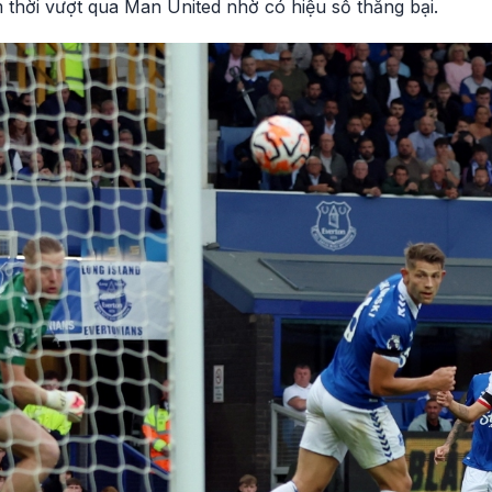
ạm thời vượt qua Man United nhờ có hiệu số thắng bại.