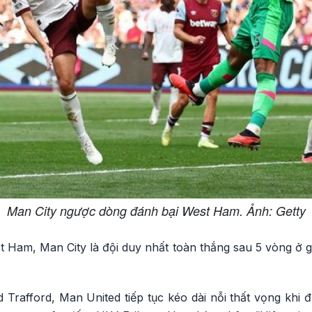
Man City ngược dòng đánh bại West Ham. Ảnh: Getty
t Ham, Man City là đội duy nhất toàn thắng sau 5 vòng ở g
d Trafford, Man United tiếp tục kéo dài nỗi thất vọng khi 