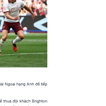
iải Ngoại hạng Anh để tiếp
để thua đội khách Brighton