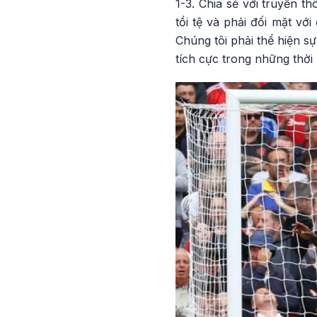
1-3. Chia sẻ với truyền t
tồi tệ và phải đối mặt với
Chúng tôi phải thể hiện sự
tích cực trong những thời 