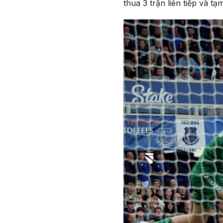
thua 3 trận liên tiếp và t