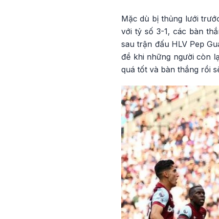
Mặc dù bị thủng lưới trư
với tỷ số 3-1, các bàn t
sau trận đấu HLV Pep Gua
đề khi những người còn lại
quá tốt và bàn thắng rồi s