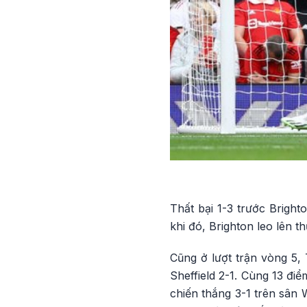
Thất bại 1-3 trước Bright
khi đó, Brighton leo lên t
Cũng ở lượt trận vòng 5, 
Sheffield 2-1. Cùng 13 đ
chiến thắng 3-1 trên sân