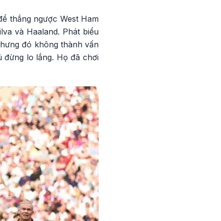
g để thắng ngược West Ham
lva và Haaland. Phát biểu
 nhưng đó không thành vấn
hủ đừng lo lắng. Họ đã chơi