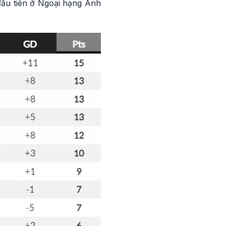
 đầu tiên ở Ngoại hạng Anh