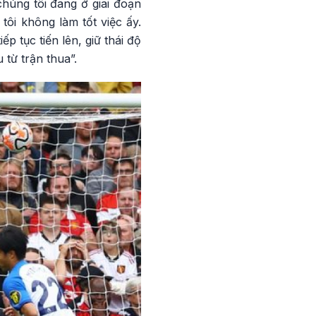
chúng tôi đang ở giai đoạn
 tôi không làm tốt việc ấy.
p tục tiến lên, giữ thái độ
 từ trận thua”.