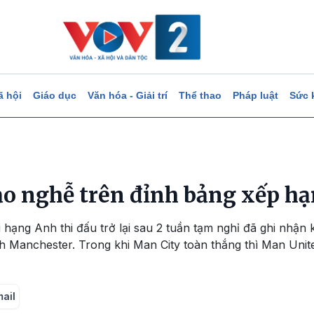
ã hội
Giáo dục
Văn hóa - Giải trí
Thể thao
Pháp luật
Sức 
o nghễ trên đỉnh bảng xếp h
i hạng Anh thi đấu trở lại sau 2 tuần tạm nghỉ đã ghi nhận
nh Manchester. Trong khi Man City toàn thắng thì Man Uni
mail