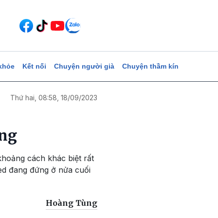
khỏe
Kết nối
Chuyện người già
Chuyện thầm kín
Thứ hai, 08:58, 18/09/2023
ạng
 khoảng cách khác biệt rất
ted đang đứng ở nửa cuối
Hoàng Tùng