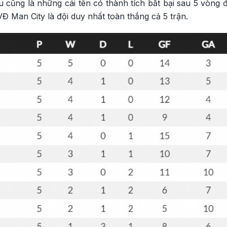
ầu cũng là những cái tên có thành tích bất bại sau 5 vòng
 Man City là đội duy nhất toàn thắng cả 5 trận.