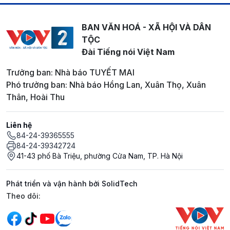
BAN VĂN HOÁ - XÃ HỘI VÀ DÂN
TỘC
Đài Tiếng nói Việt Nam
Trưởng ban: Nhà báo TUYẾT MAI
Phó trưởng ban: Nhà báo Hồng Lan, Xuân Thọ, Xuân
Thân, Hoài Thu
Liên hệ
84-24-39365555
84-24-39342724
41-43 phố Bà Triệu, phường Cửa Nam, TP. Hà Nội
Phát triển và vận hành bởi SolidTech
Mạng xã hội
Theo dõi: