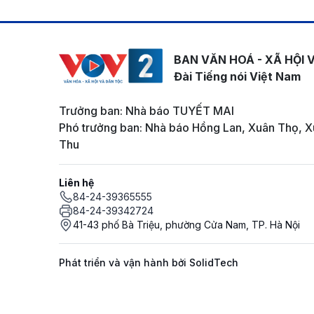
BAN VĂN HOÁ - XÃ HỘI 
Đài Tiếng nói Việt Nam
Trưởng ban: Nhà báo TUYẾT MAI
Phó trưởng ban: Nhà báo Hồng Lan, Xuân Thọ, X
Thu
Liên hệ
84-24-39365555
84-24-39342724
41-43 phố Bà Triệu, phường Cửa Nam, TP. Hà Nội
Phát triển và vận hành bởi SolidTech