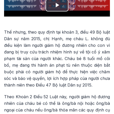
Play
Video
Thế nhưng, theo quy định tại khoản 3, điều 49 Bộ luật
Dân sự năm 2015, chị Hạnh, mẹ cháu L. không đủ
điều kiện làm người giám hộ đương nhiên cho con vì
đang bị truy cứu trách nhiệm hình sự về tội cố ý xâm
phạm tài sản của người khác. Cháu bé 8 tuổi mồ côi
bố, mẹ đang thi hành án phạt tù nên thuộc diện bắt
buộc phải có người giám hộ để thực hiện việc chăm
sóc và bảo vệ quyền, lợi ích hợp pháp của người chưa
thành niên theo Điều 47 Bộ luật Dân sự 2015.
Theo Khoản 2 Điều 52 Luật này, người giám hộ đương
nhiên của cháu bé có thể là ông/bà nội hoặc ông/bà
ngoại của cháu nếu ông/bà thỏa mãn các quy định cụ