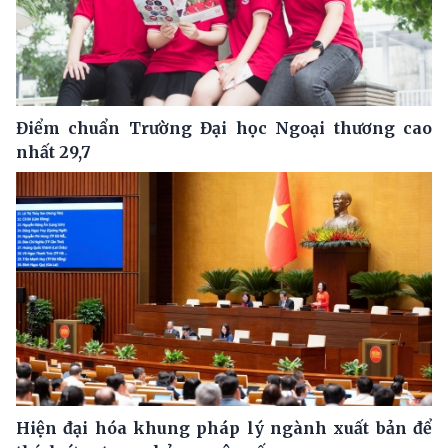
Điểm chuẩn Trường Đại học Ngoại thương cao
nhất 29,7
Hiện đại hóa khung pháp lý ngành xuất bản để