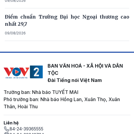
09/08/2026
Điểm chuẩn Trường Đại học Ngoại thương cao
nhất 29,7
09/08/2026
BAN VĂN HOÁ - XÃ HỘI VÀ DÂN
TỘC
Đài Tiếng nói Việt Nam
Trưởng ban: Nhà báo TUYẾT MAI
Phó trưởng ban: Nhà báo Hồng Lan, Xuân Thọ, Xuân
Thân, Hoài Thu
Liên hệ
84-24-39365555