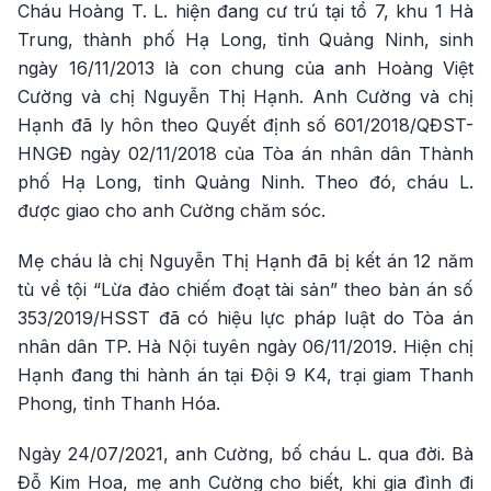
Cháu Hoàng T. L. hiện đang cư trú tại tổ 7, khu 1 Hà
Trung, thành phố Hạ Long, tỉnh Quảng Ninh, sinh
ngày 16/11/2013 là con chung của anh Hoàng Việt
Cường và chị Nguyễn Thị Hạnh. Anh Cường và chị
Hạnh đã ly hôn theo Quyết định số 601/2018/QĐST-
HNGĐ ngày 02/11/2018 của Tòa án nhân dân Thành
phố Hạ Long, tỉnh Quảng Ninh. Theo đó, cháu L.
được giao cho anh Cường chăm sóc.
Mẹ cháu là chị Nguyễn Thị Hạnh đã bị kết án 12 năm
tù về tội “Lừa đảo chiếm đoạt tài sản” theo bản án số
353/2019/HSST đã có hiệu lực pháp luật do Tòa án
nhân dân TP. Hà Nội tuyên ngày 06/11/2019. Hiện chị
Hạnh đang thi hành án tại Đội 9 K4, trại giam Thanh
Phong, tỉnh Thanh Hóa.
Ngày 24/07/2021, anh Cường, bố cháu L. qua đời. Bà
Đỗ Kim Hoa, mẹ anh Cường cho biết, khi gia đình đi