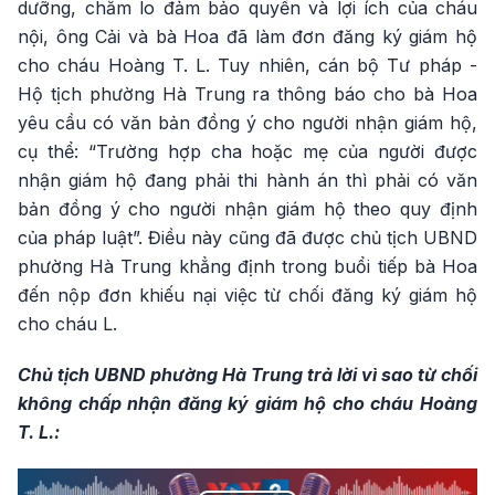
dưỡng, chăm lo đảm bảo quyền và lợi ích của cháu
nội, ông Cải và bà Hoa đã làm đơn đăng ký giám hộ
cho cháu Hoàng T. L. Tuy nhiên, cán bộ Tư pháp -
Hộ tịch phường Hà Trung ra thông báo cho bà Hoa
yêu cầu có văn bản đồng ý cho người nhận giám hộ,
cụ thể: “Trường hợp cha hoặc mẹ của người được
nhận giám hộ đang phải thi hành án thì phải có văn
bản đồng ý cho người nhận giám hộ theo quy định
của pháp luật”. Điều này cũng đã được chủ tịch UBND
phường Hà Trung khẳng định trong buổi tiếp bà Hoa
đến nộp đơn khiếu nại việc từ chối đăng ký giám hộ
cho cháu L.
Chủ tịch UBND phường Hà Trung trả lời vì sao từ chối
không chấp nhận đăng ký giám hộ cho cháu Hoàng
T. L.: