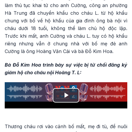
làm thủ tục khai tử cho anh Cường, công an phường
Hà Trung đã chuyển khẩu cho cháu L. từ hộ khẩu
chung với bố về hộ khẩu của gia đình ông bà nội vì
cháu dưới 18 tuổi, không thể làm chủ hộ độc lập.
Trước khi mất, anh Cường và cháu L. tuy có hộ khẩu
riêng nhưng vẫn ở chung nhà với bố mẹ đẻ anh
Cường là ông Hoàng Văn Cải và bà Đỗ Kim Hoa.
Bà Đỗ Kim Hoa trình bày sự việc bị từ chối đăng ký
giám hộ cho cháu nội Hoàng T. L:
Play
Video
Thương cháu rơi vào cảnh bố mất, mẹ đi tù, để nuôi