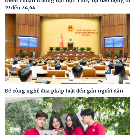
Điểm chuẩn trường Đại học Thủy lợi dao động từ
19 đến 24,64
Để công nghệ đưa pháp luật đến gần người dân