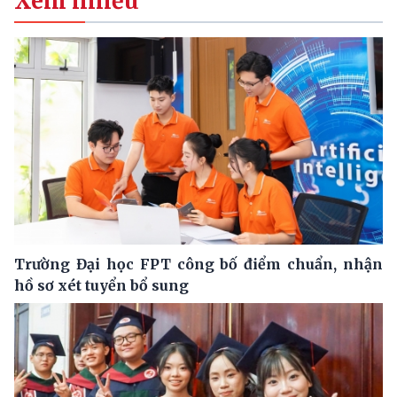
Xem nhiều
Trường Đại học FPT công bố điểm chuẩn, nhận
hồ sơ xét tuyển bổ sung