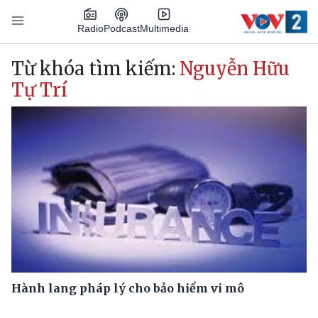
Nhảy đến nội dung
Podcast
Radio
Multimedia
Main navigation
Từ khóa tìm kiếm:
Nguyễn Hữu
Tự Trí
Hành lang pháp lý cho bảo hiểm vi mô