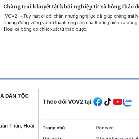
Chàng trai khuyết tật khởi nghiệp từ xà bông thảo 
[VOV2] - Tuy mất đi đôi chân nhưng nghị lực đã giúp chàng trai
Chung đứng vững và trở thành ông chủ của thương hiệu xà bông
1 loại xà bông có chiết xuất từ thảo dược.
Mạng xã hội
VÀ DÂN TỘC
Theo dõi VOV2 tại:
uân Thân, Hoài
Trang chủ
Podcast