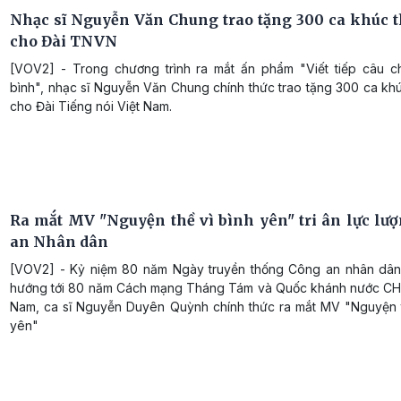
Nhạc sĩ Nguyễn Văn Chung trao tặng 300 ca khúc t
cho Đài TNVN
[VOV2] - Trong chương trình ra mắt ấn phẩm "Viết tiếp câu 
bình", nhạc sĩ Nguyễn Văn Chung chính thức trao tặng 300 ca khú
cho Đài Tiếng nói Việt Nam.
Ra mắt MV "Nguyện thề vì bình yên" tri ân lực lư
an Nhân dân
[VOV2] - Kỷ niệm 80 năm Ngày truyền thống Công an nhân dân
hướng tới 80 năm Cách mạng Tháng Tám và Quốc khánh nước C
Nam, ca sĩ Nguyễn Duyên Quỳnh chính thức ra mắt MV "Nguyện t
yên"