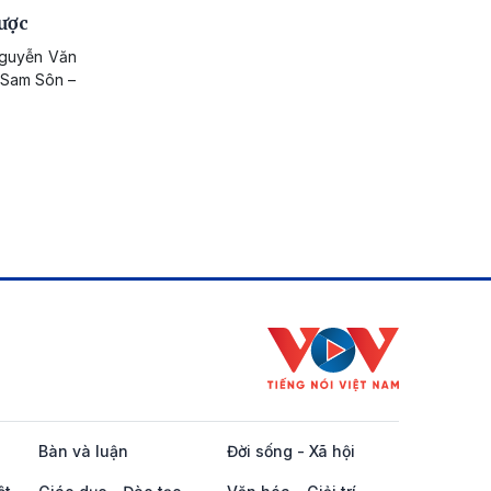
dược
 Nguyễn Văn
 Sam Sôn –
Bàn và luận
Đời sống - Xã hội