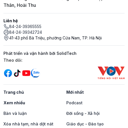
Thân, Hoài Thu
Liên hệ
84-24-39365555
84-24-39342724
41-43 phố Bà Triệu, phường Cửa Nam, TP. Hà Nội
Phát triển và vận hành bởi SolidTech
Mạng xã hội
Theo dõi:
Trang chủ
Mới nhất
Xem nhiều
Podcast
Bàn và luận
Đời sống - Xã hội
Xóa nhà tạm, nhà dột nát
Giáo dục - Đào tạo