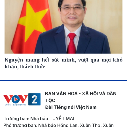
Nguyện mang hết sức mình, vượt qua mọi khó
khăn, thách thức
BAN VĂN HOÁ - XÃ HỘI VÀ DÂN
TỘC
Đài Tiếng nói Việt Nam
Trưởng ban: Nhà báo TUYẾT MAI
Phó trưởng ban: Nhà báo Hồng Lan, Xuân Thọ, Xuân