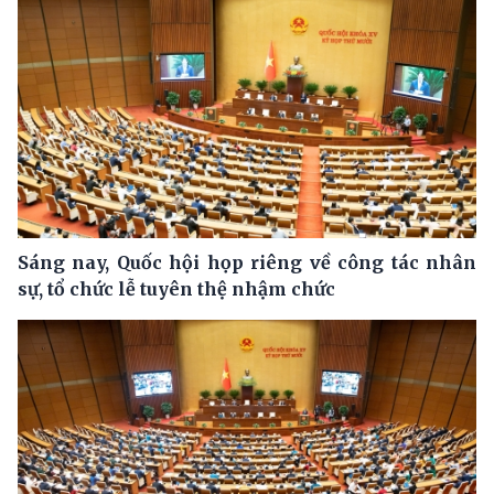
Sáng nay, Quốc hội họp riêng về công tác nhân
sự, tổ chức lễ tuyên thệ nhậm chức