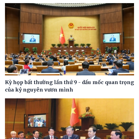
Kỳ họp bất thường lần thứ 9 - dấu mốc quan trọng
của kỷ nguyên vươn mình