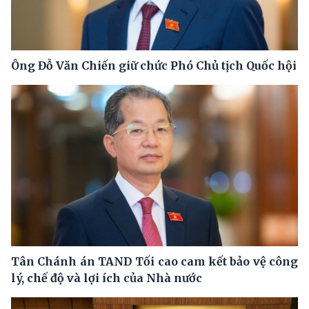
Ông Đỗ Văn Chiến giữ chức Phó Chủ tịch Quốc hội
Tân Chánh án TAND Tối cao cam kết bảo vệ công
lý, chế độ và lợi ích của Nhà nước